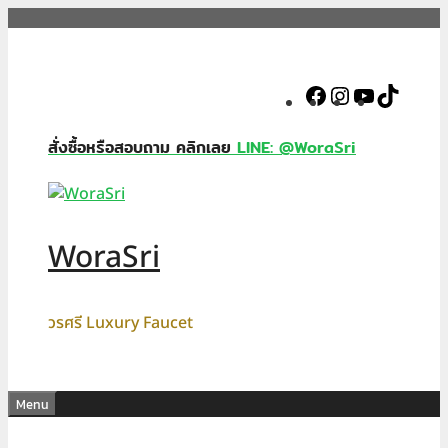
Skip
to
content
Facebook
Instagram
YouTube
TikTok
สั่งซื้อหรือสอบถาม คลิกเลย
LINE: @WoraSri
WoraSri
วรศรี Luxury Faucet
Menu