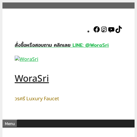
Skip
to
content
Facebook
Instagram
YouTube
TikTok
สั่งซื้อหรือสอบถาม คลิกเลย
LINE: @WoraSri
WoraSri
วรศรี Luxury Faucet
Menu