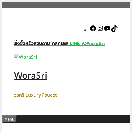
Skip
to
content
Facebook
Instagram
YouTube
TikTok
สั่งซื้อหรือสอบถาม คลิกเลย
LINE: @WoraSri
WoraSri
วรศรี Luxury Faucet
Menu