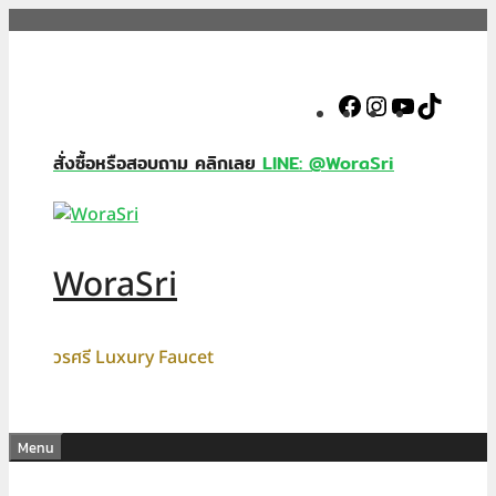
Skip
to
content
Facebook
Instagram
YouTube
TikTok
สั่งซื้อหรือสอบถาม คลิกเลย
LINE: @WoraSri
WoraSri
วรศรี Luxury Faucet
Menu