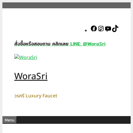
Skip
to
content
Facebook
Instagram
YouTube
TikTok
สั่งซื้อหรือสอบถาม คลิกเลย
LINE: @WoraSri
WoraSri
วรศรี Luxury Faucet
Menu