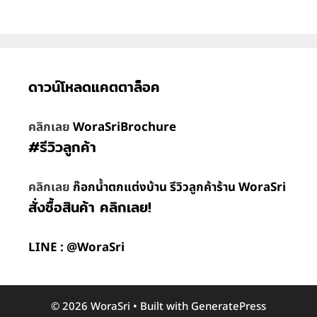
ดาวน์โหลดแคตตาล็อค
คลิกเลย
WoraSriBrochure
#รีวิวลูกค้า
คลิกเลย
ก๊อกน้ำตกแต่งบ้าน รีวิวลูกค้าร้าน WoraSri
สั่งซื้อสินค้า คลิกเลย!
LINE : @WoraSri
© 2026 WoraSri
• Built with
GeneratePress