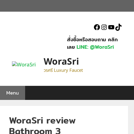
Skip
to
content
Facebook
Instagram
YouTub
TikT
สั่งซื้อหรือสอบถาม คลิก
เลย
LINE: @WoraSri
WoraSri
วรศรี Luxury Faucet
Menu
WoraSri review
Bathroom 3