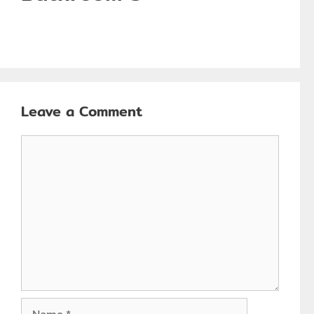
Leave a Comment
Comment
Name