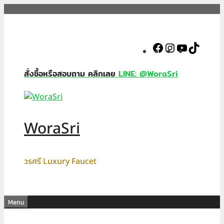
Skip
to
content
Facebook
Instagram
YouTube
TikTok
สั่งซื้อหรือสอบถาม คลิกเลย
LINE: @WoraSri
WoraSri
วรศรี Luxury Faucet
Menu