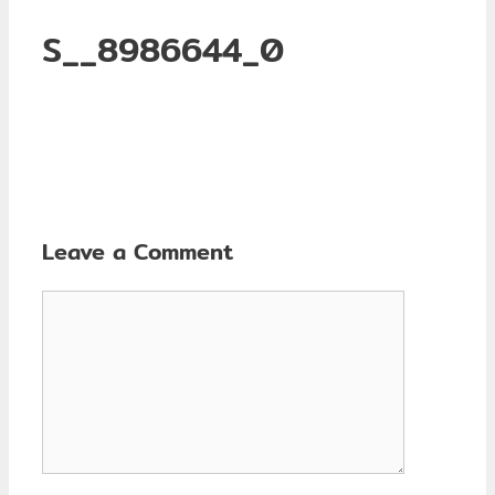
S__8986644_0
Leave a Comment
Comment