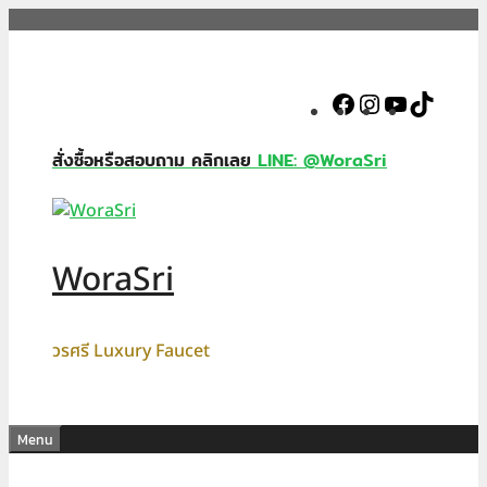
Skip
to
content
Facebook
Instagram
YouTube
TikTok
สั่งซื้อหรือสอบถาม คลิกเลย
LINE: @WoraSri
WoraSri
วรศรี Luxury Faucet
Menu