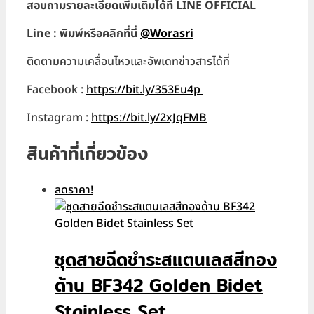
สอบถามรายละเอียดเพิ่มเติมได้ที่ LINE OFFICIAL
Line : พิมพ์หรือคลิกที่นี่
@Worasri
ติดตามความเคลื่อนไหวและอัพเดทข่าวสารได้ที่
Facebook :
https://bit.ly/353Eu4p
Instagram :
h
ttps://bit.ly/2xJqFMB
สินค้าที่เกี่ยวข้อง
ลดราคา!
ชุดสายฉีดชำระสแตนเลสสีทอง
ด้าน BF342 Golden Bidet
Stainless Set