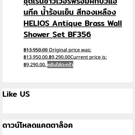
ชุดเรนชาวเวอร์พร้อมฝักบัวแอ
นทีค น้ำร้อนเย็น สีทองเหลือง
HELIOS Antique Brass Wall
Shower Set BF356
฿
13,950.00
Original price was:
฿13,950.00.
฿
9,290.00
Current price is:
หยิบใส่ตะกร้า
฿9,290.00.
Like US
ดาวน์โหลดแคตตาล็อค