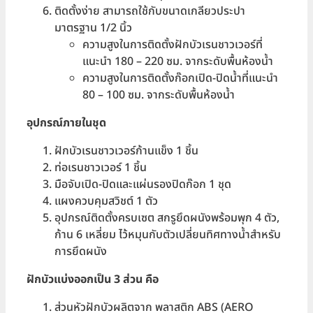
ติดตั้งง่าย สามารถใช้กับขนาดเกลียวประปา
มาตรฐาน 1/2 นิ้ว
ความสูงในการติดตั้งฝักบัวเรนชาวเวอร์ที่
แนะนำ 180 – 220 ซม. จากระดับพื้นห้องน้ำ
ความสูงในการติดตั้งก๊อกเปิด-ปิดน้ำที่แนะนำ
80 – 100 ซม. จากระดับพื้นห้องน้ำ
อุปกรณ์ภายในชุด
ฝักบัวเรนชาวเวอร์ก้านแข็ง 1 ชิ้น
ท่อเรนชาวเวอร์ 1 ชิ้น
มือจับเปิด-ปิดและแผ่นรองปิดก๊อก 1 ชุด
แผงควบคุมสวิชต์ 1 ตัว
อุปกรณ์ติดตั้งครบเซต สกรูยึดผนังพร้อมพุก 4 ตัว,
ก้าน 6 เหลี่ยม ไว้หมุนกับตัวเปลี่ยนทิศทางน้ำสำหรับ
การยึดผนัง
ฝักบัวแบ่งออกเป็น
3 ส่วน คือ
ส่วนหัวฝักบัวผลิตจาก พลาสติก ABS (AERO