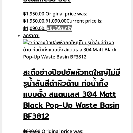
฿
1,950.00
Original price was:
฿1,950.00.
฿
1,090.00
Current price is:
หยิบใส่ตะกร้า
฿1,090.00.
ลดราคา!
สะดืออ่างป๊อปอัพหัวกดใหญ่ไม่มี
รูน้ำล้นสีดำผิวด้าน ท่อน้ำทิ้ง
แบบตั้ง สแตนเลส 304 Matt
Black Pop-Up Waste Basin
BF3812
฿
890.00
Original price was: