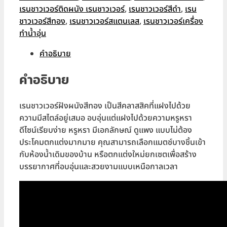
เรนชาวเวอร์ติดผนัง เรนชาวเวอร์
,
เรนชาวเวอร์สีดำ
,
เรน
ชาวเวอร์สีทอง
,
เรนชาวเวอร์สแตนเลส
,
เรนชาวเวอร์เครื่อง
ทำน้ำอุ่น
คำอธิบาย
คำอธิบาย
เรนชาวเวอร์ฝังผนังสีทอง เป็นสีคลาสสิคที่แฝงไปด้วย
ความมีสไตล์อยู่เสมอ อบอุ่นแต่แฝงไปด้วยความหรูหรา
ดีไซน์เรียบง่าย หรูหรา มีเอกลักษณ์ ดูแพง แบบไม่ต้อง
ประโคมตกแต่งมากมาย คุณสามารถเลือกแมตช์บางชิ้นเข้า
กับห้องน้ำเดิมของบ้าน หรือตกแต่งใหม่ยกเซตเพื่อสร้าง
บรรยากาศที่อบอุ่นและสวยงามแบบเหนือกาลเวลา