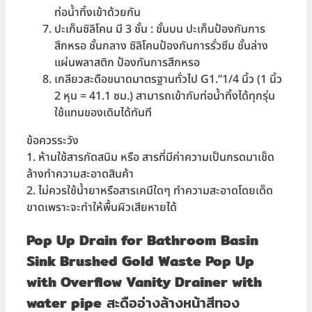
ท่อน้ำทิ้งเข้าด้วยกัน
ปะเก็นซิลิโคน มี 3 ชั้น : ชั้นบน ปะเก็นป้องกันการ
สึกหรอ ชั้นกลาง ซิลิโคนป้องกันการรั่วซึม ชั้นล่าง
แผ่นพลาสติก ป้องกันการสึกหรอ
เกลียวสะดือขนาดมาตรฐานทั่วไป G1.”1/4 นิ้ว (1 นิ้ว
2 หุน = 41.1 ซม.) สามารถเข้ากับท่อน้ำทิ้งได้ทุกรุ่น
ใช้แทนของเดิมได้ทันที
ข้อควรระวัง
1. ห้ามใช้สารกัดสนิม หรือ สารที่มีค่าความเป็นกรดมาเช็ด
ล้างทำความสะอาดสินค้า
2. ไม่ควรใช้น้ำยาหรือสารเคมีใดๆ ทำความสะอาดโดยเด็ด
ขาดเพราะจะทำให้พื้นผิวเสียหายได้
Pop Up Drain for Bathroom Basin
Sink Brushed Gold Waste Pop Up
with Overflow Vanity Drainer with
water pipe
สะดืออ่างล้างหน้าสีทอง