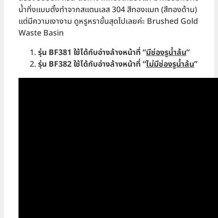
น้ำทิ่งแบบตั้งทำจากสแตนเลส 304 สีทองแมท (สีทองด้าน)
แต่มีความเงางาม ดูหรูหราขั้นสุดไปเลยค่ะ Brushed Gold
Waste Basin
รุ่น
BF381 ใช้ได้กับอ่างล้างหน้าที่ “
มีช่องรูน้ำล้น
”
รุ่น
BF382 ใช้ได้กับอ่างล้างหน้าที่ “
ไม่มีช่องรูน้ำล้น
”