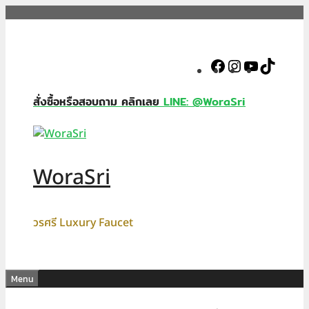
Skip
to
content
Facebook
Instagram
YouTube
TikTok
สั่งซื้อหรือสอบถาม คลิกเลย
LINE: @WoraSri
WoraSri
วรศรี Luxury Faucet
Menu