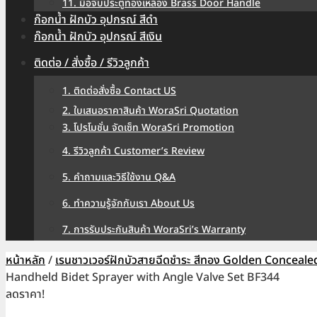
11. มือจับประตูทองเหลือง Brass Door Handle
ก๊อกน้ำ ฝักบัว อุปกรณ์ สีดำ
ก๊อกน้ำ ฝักบัว อุปกรณ์ สีเงิน
ติดต่อ / สั่งซื้อ / รีวิวลูกค้า
1. ติดต่อสั่งซื้อ Contact US
2. ใบเสนอราคาสินค้า WoraSri Quotation
3. โปรโมชั่น จัดเซ็ท WoraSri Promotion
4. รีวิวลูกค้า Customer’s Review
5. คำถามและวิธีใช้งาน Q&A
6. ทำความรู้จักกับเรา About Us
7. การรับประกันสินค้า WoraSri’s Warranty
หน้าหลัก
/
เรนชาวเวอร์ฝักบัวสายฉีดชำระ สีทอง Golden Conceale
Handheld Bidet Sprayer with Angle Valve Set BF344
ลดราคา!