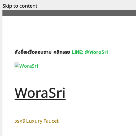
Skip to content
สั่งซื้อหรือสอบถาม คลิกเลย
LINE: @WoraSri
WoraSri
วรศรี Luxury Faucet