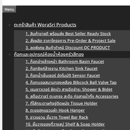
Menu
ตะกร้าสินค้า WoraSri Products
1. สินค้าขายดี พร้อมส่ง Best Seller Ready Stock
2. สั่งผลิต ราคาโครงการ Pre-Order & Project Sale
3. ลดพิเศษ สินค้าตำหนิ Discount QC PRODUCT
ก๊อกและอุปกรณ์ห้องน้ำห้องครัวสีทอง
1. ก๊อกอ่างล้างหน้า Bathroom Basin Faucet
2. ก๊อกซิงค์ล้างจาน Kitchen Sink Faucet
3. ก๊อกน้ำเซ็นเซอร์ อัตโนมัติ Sensor Faucet
4. ก๊อกบอลสนามทองเหลือง Bibcock Ball Valve Tap
5. เรนชาวเวอร์ ฝักบัว สายฉีดชำระ Shower & Bidet
6. สต็อปวาลว์ ตะแกรง สะดือ ท่อสายน้ำทิ้ง Accessories
7. ที่ใส่กระดาษทิชชู่ติดผนัง Tissue Holder
8. ตะขอฮุคแขวนผ้า Hook Hanger
9. ราวแขวน ชั้นวาง Towel Bar Rack
10. ชั้นวางของที่วางสบู่ Shelf & Soap Holder