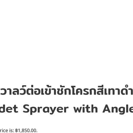
าลว์ต่อเข้าชักโครกสีเทาดำ
det Sprayer with Angl
ice is: ฿1,850.00.