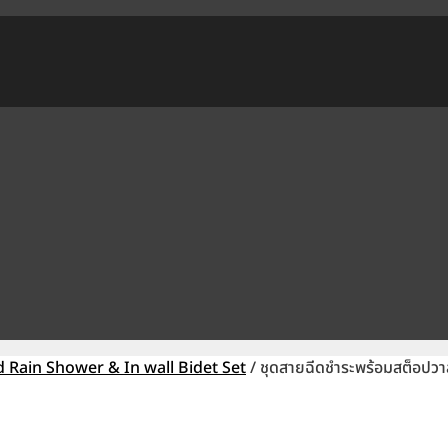
d Rain Shower & In wall Bidet Set
/ ชุดสายฉีดชำระพร้อมสต็อปวาล