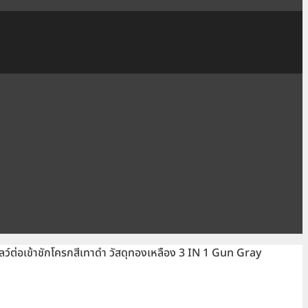
ว์ต่อเข้าชักโครกสีเทาดำ วัสดุทองเหลือง 3 IN 1 Gun Gray