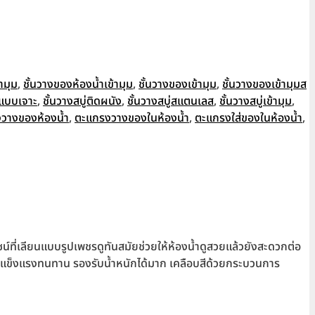
ามุม
,
ชั้นวางของห้องน้ำเข้ามุม
,
ชั้นวางของเข้ามุม
,
ชั้นวางของเข้ามุมส
ำแบบเจาะ
,
ชั้นวางสบู่ติดผนัง
,
ชั้นวางสบู่สแตนเลส
,
ชั้นวางสบู่เข้ามุม
,
วางของห้องน้ำ
,
ตะแกรงวางของในห้องน้ำ
,
ตะแกรงใส่ของในห้องน้ำ
,
ไซน์ที่เลียนแบบรูปเพชรดูทันสมัยช่วยให้ห้องน้ำดูสวยแล้วยังสะดวกต่อ
แข็งแรงทนทาน รองรับน้ำหนักได้มาก เคลือบสีด้วยกระบวนการ