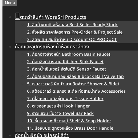
Menu
ตะกร้าสินค้า WoraSri Products
1. สินค้าขายดี พร้อมส่ง Best Seller Ready Stock
2. สั่งผลิต ราคาโครงการ Pre-Order & Project Sale
3. ลดพิเศษ สินค้าตำหนิ Discount QC PRODUCT
ก๊อกและอุปกรณ์ห้องน้ำห้องครัวสีทอง
1. ก๊อกอ่างล้างหน้า Bathroom Basin Faucet
2. ก๊อกซิงค์ล้างจาน Kitchen Sink Faucet
3. ก๊อกน้ำเซ็นเซอร์ อัตโนมัติ Sensor Faucet
4. ก๊อกบอลสนามทองเหลือง Bibcock Ball Valve Tap
5. เรนชาวเวอร์ ฝักบัว สายฉีดชำระ Shower & Bidet
6. สต็อปวาลว์ ตะแกรง สะดือ ท่อสายน้ำทิ้ง Accessories
7. ที่ใส่กระดาษทิชชู่ติดผนัง Tissue Holder
8. ตะขอฮุคแขวนผ้า Hook Hanger
9. ราวแขวน ชั้นวาง Towel Bar Rack
10. ชั้นวางของที่วางสบู่ Shelf & Soap Holder
11. มือจับประตูทองเหลือง Brass Door Handle
ก๊อกน้ำ ฝักบัว อุปกรณ์ สีดำ