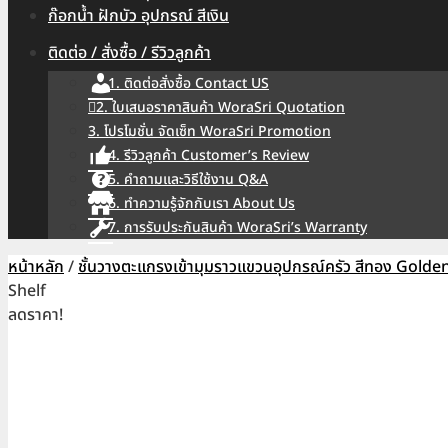
ก๊อกน้ำ ฝักบัว อุปกรณ์ สีเงิน
ติดต่อ / สั่งซื้อ / รีวิวลูกค้า
1. ติดต่อสั่งซื้อ Contact US
2. ใบเสนอราคาสินค้า WoraSri Quotation
3. โปรโมชั่น จัดเซ็ท WoraSri Promotion
4. รีวิวลูกค้า Customer’s Review
5. คำถามและวิธีใช้งาน Q&A
6. ทำความรู้จักกับเรา About Us
7. การรับประกันสินค้า WoraSri’s Warranty
หน้าหลัก
/
ชั้นวางตะแกรงเข้ามุมราวแขวนอุปกรณ์ครัว สีทอง Gold
Shelf
ลดราคา!