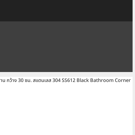
ีดำด้าน กว้าง 30 ซม. สแตนเลส 304 SS612 Black Bathroom Corner