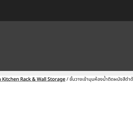
en Kitchen Rack & Wall Storage
/ ชั้นวางเข้ามุมห้องน้ำติดผนังส