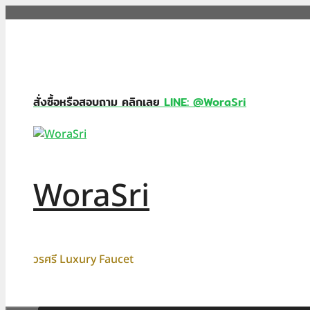
Skip
to
content
สั่งซื้อหรือสอบถาม คลิกเลย
LINE: @WoraSri
WoraSri
วรศรี Luxury Faucet