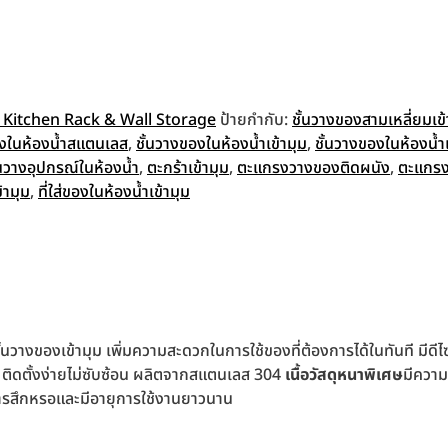
n Kitchen Rack & Wall Storage
ป้ายกำกับ:
ชั้นวางของสามเหลี่ยมเข้
องในห้องน้ำสแตนเลส
,
ชั้นวางของในห้องน้ำเข้ามุม
,
ชั้นวางของในห้องน้
้นวางอุปกรณ์ในห้องน้ำ
,
ตะกร้าเข้ามุม
,
ตะแกรงวางของติดผนัง
,
ตะแกรง
้ามุม
,
ที่ใส่ของในห้องน้ำเข้ามุม
ั้นวางของเข้ามุม เพิ่มความสะดวกในการใช้ของที่ต้องการได้ในทันที มีดี
นๆ ติดตั้งง่ายไม่ซับซ้อน ผลิตจากสแตนเลส 304
เนื้อวัสดุหนาพิเศษ
มีความ
ารสึกหรอและมีอายุการใช้งานยาวนาน