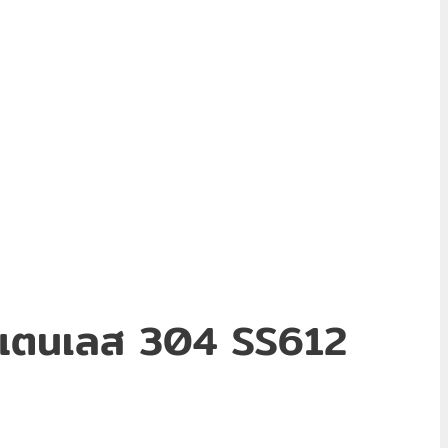
. สแตนเลส 304 SS612