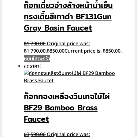
ก๊อกเดี่ยวอ่างล้างหน้าน้ำเย็น
ทรงเตี้ยสีเทาดำ BF131Gun
Gray Basin Faucet
฿
1,790.00
Original price was:
฿1,790.00.
฿
850.00
Current price is: ฿850.00.
หยิบใส่ตะกร้า
ลดราคา!
ก๊อกทองเหลืองวินเทจไม้ไผ่
BF29 Bamboo Brass
Faucet
฿
3,590.00
Original price was: