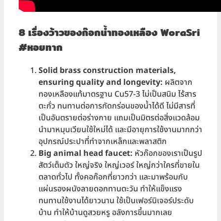
8 เรื่องว้าวของก๊อกน้ำทองเหลือง WoraSri
#หอยทาก
Solid brass construction materials,
ensuring quality and longevity:
ผลิตจาก
ทองเหลืองแท้มาตรฐาน Cu57-3 ไม่เป็นสนิม ไร้สาร
ตะกั่ว ทนทานต่อการกัดกร่อนของน้ำได้ดี ไม่มีสารที่
เป็นอันตรายต่อร่างกาย แถมเป็นมิตรต่อสิ่งแวดล้อม
นำมาหมุนเวียนใช้ใหม่ได้ และมีอายุการใช้งานมากกว่า
อุปกรณ์ประปาที่ทำจากเหล็กและพลาสติก
Big anim
al head faucet:
หัวก๊อกของเราเป็นรูป
สัตว์เต็มตัว ใหญ่จริง ใหญ่เวอร์ ใหญ่กว่าใครที่ขายใน
ตลาดทั่วไป ทั้งคอก๊อกที่ยาวกว่า และมาพร้อมกับ
แผ่นรองผนังลายดอกทานตะวัน ทำให้แข็งแรง
ทนทานใช้งานได้ยาวนาน ใช้เป็นเฟอร์นิเจอร์ประดับ
บ้าน ทำให้บ้านดูสวยหรู อลังการขึ้นมากเลย