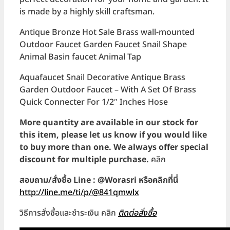
is made by a highly skill craftsman.
Antique Bronze Hot Sale Brass wall-mounted
Outdoor Faucet Garden Faucet Snail Shape
Animal Basin faucet Animal Tap
Aquafaucet Snail Decorative Antique Brass
Garden Outdoor Faucet – With A Set Of Brass
Quick Connecter For 1/2″ Inches Hose
More quantity are available in our stock for
this item, please let us know if you would like
to buy more than one. We always offer special
discount for multiple purchase.
คลิก
สอบถาม/สั่งซื้อ Line : @Worasri หรือคลิกที่นี่
http://line.me/ti/p/@841qmwlx
วิธีการสั่งซื้อและชำระเงิน คลิก
ติดต่อสั่งซื้อ