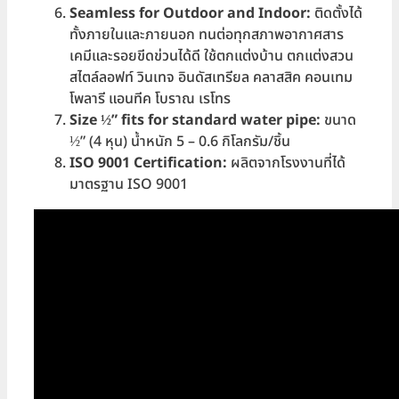
Seamless for Outdoor and Indoor:
ติดตั้งได้
ทั้งภายในและภายนอก ทนต่อทุกสภาพอากาศสาร
เคมีและรอยขีดข่วนได้ดี ใช้ตกแต่งบ้าน ตกแต่งสวน
สไตล์ลอฟท์ วินเทจ อินดัสเทรียล คลาสสิค คอนเทม
โพลารี แอนทีค โบราณ เรโทร
Size ½”
fits for standard water pipe:
ขนาด
½” (4 หุน) น้ำหนัก 5 – 0.6 กิโลกรัม/ชิ้น
ISO 9001 Certification:
ผลิตจากโรงงานที่ได้
มาตรฐาน ISO 9001