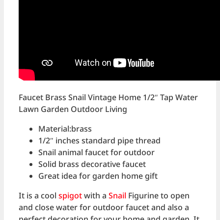
Faucet Brass Snail Vintage Home 1/2″ Tap Water
Lawn Garden Outdoor Living
Material:brass
1/2″ inches standard pipe thread
Snail animal faucet for outdoor
Solid brass decorative faucet
Great idea for garden home gift
It is a cool
spigot
with a
Snail
Figurine to open
and close water for outdoor faucet and also a
perfect decoration for your home and garden. It