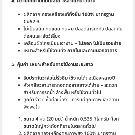
4. ความทนทานที่มั่นใจได้ ใช้งานได้ยาวนาน
ผลิตจาก
ทองเหลืองแท้ทั้งชิ้น
100% มาตรฐาน
Cu57-3
ไม่เป็นสนิม ทนแดด ทนฝน ปลอดสารตะกั่ว ปลอดภัย
ต่อคนและสัตว์เลี้ยง
เคลือบผิวโครเมียมเงางาม –
ไม่ลอก ไม่เป็นรอยง่าย
เหมาะสำหรับใช้งานทั้ง
ภายในและภายนอกอาคาร
5. คุ้มค่า เหมาะสำหรับการใช้งานระยะยาว
รับประกันวาล์วไม่รั่วซึม
ใช้งานได้ต่อเนื่องหลายปี
หัวเกลียวสามารถถอดต่อสายยางได้ง่าย – สะดวก
สำหรับการรดน้ำ ล้างพื้น หรือใช้งานทั่วไป
ลูกค้ารีวิวดี ซื้อต่อเนื่อง – การันตีคุณภาพและความ
พึงพอใจ
ขนาด 4 หุน (20 มม.) น้ำหนัก 0.535 กิโลกรัม ก๊อก
ขนาดใหญ่กว่าก๊อกที่ขายในตลาดทั่วไป
ผลิตจากทองเหลืองคุณภาพสูง 100% มาตรฐาน