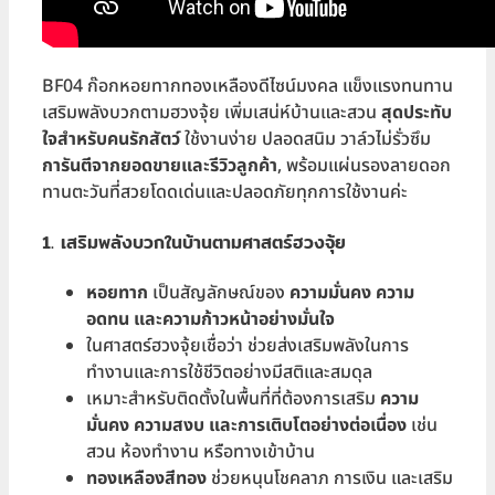
BF04 ก๊อกหอยทากทองเหลืองดีไซน์มงคล แข็งแรงทนทาน
เสริมพลังบวกตามฮวงจุ้ย เพิ่มเสน่ห์บ้านและสวน
สุดประทับ
ใจสำหรับคนรักสัตว์
ใช้งานง่าย ปลอดสนิม วาล์วไม่รั่วซึม
การันตีจากยอดขายและรีวิวลูกค้า
, พร้อมแผ่นรองลายดอก
ทานตะวันที่สวยโดดเด่นและปลอดภัยทุกการใช้งานค่ะ
1. เสริมพลังบวกในบ้านตามศาสตร์ฮวงจุ้ย
หอยทาก
เป็นสัญลักษณ์ของ
ความมั่นคง ความ
อดทน และความก้าวหน้าอย่างมั่นใจ
ในศาสตร์ฮวงจุ้ยเชื่อว่า ช่วยส่งเสริมพลังในการ
ทำงานและการใช้ชีวิตอย่างมีสติและสมดุล
เหมาะสำหรับติดตั้งในพื้นที่ที่ต้องการเสริม
ความ
มั่นคง ความสงบ และการเติบโตอย่างต่อเนื่อง
เช่น
สวน ห้องทำงาน หรือทางเข้าบ้าน
ทองเหลืองสีทอง
ช่วยหนุนโชคลาภ การเงิน และเสริม