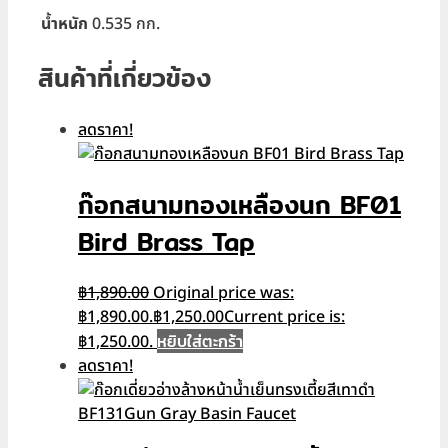
น้ำหนัก
0.535 กก.
สินค้าที่เกี่ยวข้อง
ลดราคา!
ก๊อกสนามทองเหลืองนก BF01
Bird Brass Tap
฿
1,890.00
Original price was:
฿1,890.00.
฿
1,250.00
Current price is:
หยิบใส่ตะกร้า
฿1,250.00.
ลดราคา!