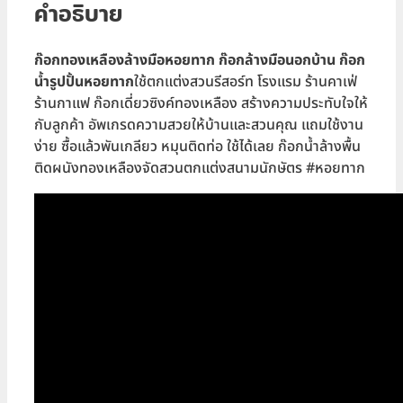
คำอธิบาย
ก๊อกทองเหลืองล้างมือหอยทาก ก๊อกล้างมือนอกบ้าน ก๊อก
น้ำ
รูปปั้นหอยทาก
ใช้ตกแต่งสวนรีสอร์ท โรงแรม ร้านคาเฟ่
ร้านกาแฟ ก๊อกเดี่ยวซิงค์ทองเหลือง สร้างความประทับใจให้
กับลูกค้า อัพเกรดความสวยให้บ้านและสวนคุณ แถมใช้งาน
ง่าย ซื้อแล้วพันเกลียว หมุนติดท่อ ใช้ได้เลย ก๊อกน้ำล้างพื้น
ติดผนังทองเหลืองจัดสวนตกแต่งสนามนักษัตร #หอยทาก