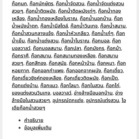
ก๊อกนก
,
ก๊อกนักษัตร
,
ก๊อกน้ำจัดสวน
,
ก๊อกน้ำจัดแต่งสวน
สวยๆ
,
ก๊อกน้ำติดผนัง
,
ก๊อกน้ำติดผนังเท่ๆ
,
ก๊อกน้ำทอง
เหลือง
,
ก๊อกน้ำทองเหลืองโบราณ
,
ก๊อกน้ำนอกบ้าน
,
ก๊อก
น้ำผนังน้ำตก
,
ก๊อกน้ำมีสไตล์
,
ก๊อกน้ำวินเทจ
,
ก๊อกน้ำสนาม
,
ก๊อกน้ำสวนกลางแจ้ง
,
ก๊อกน้ำหัวเกลียว
,
ก๊อกน้ำเก๋ๆ
,
ก๊อก
น้ำเย็น
,
ก๊อกน้ำแต่งสวน
,
ก๊อกน้ำโบราณ
,
ก๊อกบอล
,
ก๊อก
บอลวาลว์
,
ก๊อกบอลสนาม
,
ก๊อกปลา
,
ก๊อกมังกร
,
ก๊อกม้า
,
ก๊อกราศี
,
ก๊อกสนาม
,
ก๊อกสนามทองเหลือง
,
ก๊อกสนาม
สวยๆ
,
ก๊อกสีทอง
,
ก๊อกสุนัข
,
ก๊อกหน้าบ้าน
,
ก๊อกหมา
,
ก๊อก
หอยทาก
,
ก๊อกออกกำแพง
,
ก๊อกออกจากผนัง
,
ก๊อกเดี่ยว
,
ก๊อกเดี่ยวซิงค์ทองเหลือง
,
ก๊อกเดี่ยวติดผนัง
,
ก๊อกเป็ด
,
ก๊อกแต่งบ้าน
,
ก๊อกแมว
,
ก๊อกโลมา
,
ก๊อกในสวน
,
ก๊อกไก่
,
ของแต่งสวนวินเทจ
,
บอลวาลว์
,
อ่างล้างมือนอกบ้าน
,
อ่าง
ล้างมือในสวนสวยๆ
,
อุปกรณ์ตกแต่ง
,
อุปกรณ์แต่งสวน
,
ไอ
เดียก๊อกน้ำสวยๆ
คำอธิบาย
ข้อมูลเพิ่มเติม