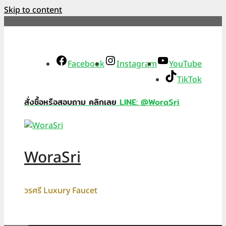
Skip to content
Facebook
Instagram
YouTube
TikTok
สั่งซื้อหรือสอบถาม คลิกเลย
LINE: @WoraSri
WoraSri
วรศรี Luxury Faucet