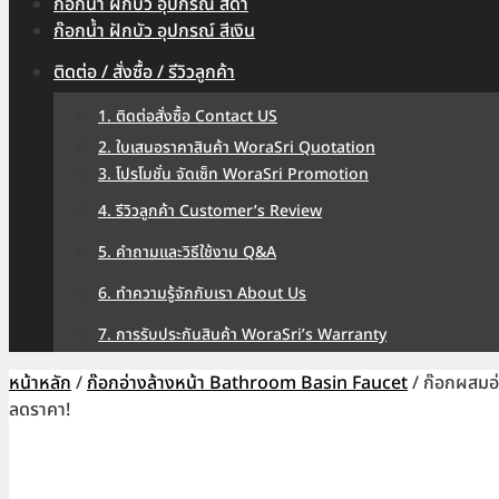
ก๊อกน้ำ ฝักบัว อุปกรณ์ สีดำ
ก๊อกน้ำ ฝักบัว อุปกรณ์ สีเงิน
ติดต่อ / สั่งซื้อ / รีวิวลูกค้า
1. ติดต่อสั่งซื้อ Contact US
2. ใบเสนอราคาสินค้า WoraSri Quotation
3. โปรโมชั่น จัดเซ็ท WoraSri Promotion
4. รีวิวลูกค้า Customer’s Review
5. คำถามและวิธีใช้งาน Q&A
6. ทำความรู้จักกับเรา About Us
7. การรับประกันสินค้า WoraSri’s Warranty
หน้าหลัก
/
ก๊อกอ่างล้างหน้า Bathroom Basin Faucet
/ ก๊อกผสมอ่
ลดราคา!