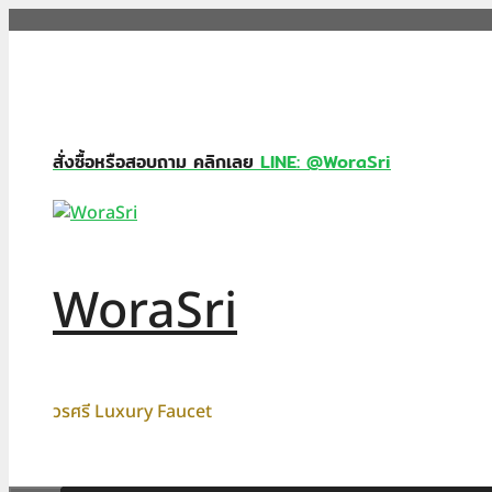
Skip
to
content
สั่งซื้อหรือสอบถาม คลิกเลย
LINE: @WoraSri
WoraSri
วรศรี Luxury Faucet