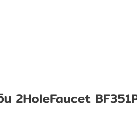
ีเงิน 2HoleFaucet BF351