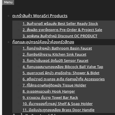
Menu
ตะกร้าสินค้า WoraSri Products
1. สินค้าขายดี พร้อมส่ง Best Seller Ready Stock
2. สั่งผลิต ราคาโครงการ Pre-Order & Project Sale
3. ลดพิเศษ สินค้าตำหนิ Discount QC PRODUCT
ก๊อกและอุปกรณ์ห้องน้ำห้องครัวสีทอง
1. ก๊อกอ่างล้างหน้า Bathroom Basin Faucet
2. ก๊อกซิงค์ล้างจาน Kitchen Sink Faucet
3. ก๊อกน้ำเซ็นเซอร์ อัตโนมัติ Sensor Faucet
4. ก๊อกบอลสนามทองเหลือง Bibcock Ball Valve Tap
5. เรนชาวเวอร์ ฝักบัว สายฉีดชำระ Shower & Bidet
6. สต็อปวาลว์ ตะแกรง สะดือ ท่อสายน้ำทิ้ง Accessories
7. ที่ใส่กระดาษทิชชู่ติดผนัง Tissue Holder
8. ตะขอฮุคแขวนผ้า Hook Hanger
9. ราวแขวน ชั้นวาง Towel Bar Rack
10. ชั้นวางของที่วางสบู่ Shelf & Soap Holder
11. มือจับประตูทองเหลือง Brass Door Handle