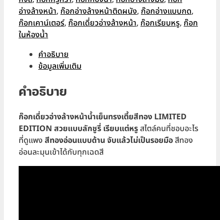
อ่างล้างหน้า
,
ก๊อกอ่างล้างหน้าติดผนัง
,
ก๊อกอ่างแบบกด
,
ก๊อกเคาน์เตอร์
,
ก๊อกเดี่ยวอ่างล้างหน้า
,
ก๊อกเรียบหรู
,
ก๊อก
ในห้องน้ำ
คำอธิบาย
ข้อมูลเพิ่มเติม
คำอธิบาย
ก๊อกเดี่ยวอ่างล้างหน้าน้ำเย็นทรงเตี้ยสีทอง LIMITED
EDITION สวยแบบลักชูรี่ เรียบแต่หรู
สไตล์คนที่ชอบอะไร
ที่ดูแพง
สีทองอ่อนแบบด้าน จับแล้วไม่เป็นรอยมือ
สีทอง
อ่อนละมุนเข้าได้กับทุกเฉดสี