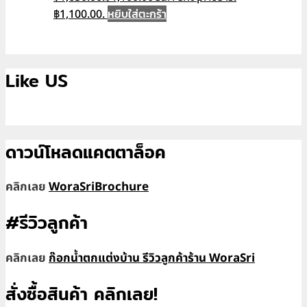
หยิบใส่ตะกร้า
฿1,100.00.
Like US
ดาวน์โหลดแคตตาล็อค
คลิกเลย
WoraSriBrochure
#รีวิวลูกค้า
คลิกเลย
ก๊อกน้ำตกแต่งบ้าน รีวิวลูกค้าร้าน WoraSri
สั่งซื้อสินค้า คลิกเลย!