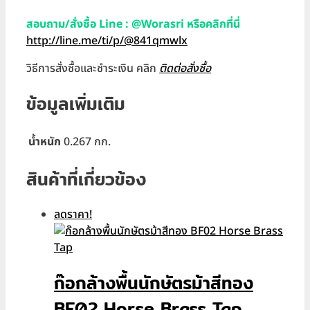
สอบถาม/สั่งซื้อ Line : @Worasri หรือคลิกที่นี่
http://line.me/ti/p/@841qmwlx
วิธีการสั่งซื้อและชำระเงิน คลิก
ติดต่อสั่งซื้อ
ข้อมูลเพิ่มเติม
น้ำหนัก
0.267 กก.
สินค้าที่เกี่ยวข้อง
ลดราคา!
ก๊อกล้างพื้นนักษัตรม้าสีทอง
BF02 Horse Brass Tap