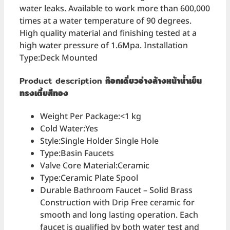
water leaks. Available to work more than 600,000
times at a water temperature of 90 degrees.
High quality material and finishing tested at a
high water pressure of 1.6Mpa. Installation
Type:Deck Mounted
Product description
ก๊อกเดี่ยวอ่างล้างหน้าน้ำเย็น
ทรงเตี้ยสีทอง
Weight Per Package:<1 kg
Cold Water:Yes
Style:Single Holder Single Hole
Type:Basin Faucets
Valve Core Material:Ceramic
Type:Ceramic Plate Spool
Durable Bathroom Faucet – Solid Brass
Construction with Drip Free ceramic for
smooth and long lasting operation. Each
faucet is qualified by both water test and