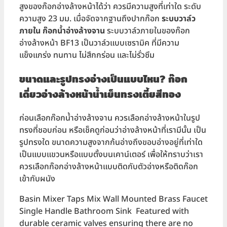
สูงของก๊อกอ่างล้างหน้าได้ว่า ควรมีความสูงที่เท่าใด ระดับ
ความสูง 23 มม. เมื่อจัดจากฐานถึงปากก๊อก
ระบบวาล์ว
ภายใน ก๊อกน้ำอ่างล้างจาน
ระบบวาล์วภายในของก๊อก
อ่างล้างหน้า BF13 เป็นวาล์วแบบเซรามิค ที่มีความ
แข็งแกร่ง ทนทาน ไม่สึกกร่อน และไม่รั่วซึม
ขนาดและรูปทรงอ่างเป็นแบบไหน? ก๊อก
เดี่ยวอ่างล้างหน้าน้ำเย็นทรงเตี้ยสีทอง
ก่อนเลือกก๊อกน้ำอ่างล้างจาน ควรเลือกอ่างล้างหน้าในรูป
ทรงที่ชอบก่อน หรือเช็คดูก่อนว่าอ่างล้างหน้าที่เรามีนั้น เป็น
รูปทรงใด ขนาดความสูงจากก้นอ่างถึงขอบอ่างอยู่ที่เท่าใด
เป็นแบบแขวนหรือแบบตั้งบนเคาน์เตอร์ เพื่อให้ทราบว่าเรา
ควรเลือกก๊อกอ่างล้างหน้าแบบติดกับตัวอ่างหรือติดก๊อก
เข้ากับผนัง
Basin Mixer Taps Mix Wall Mounted
Brass Faucet
Single Handle Bathroom Sink Featured with
durable ceramic valves ensuring there are no