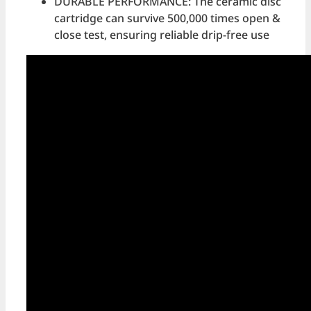
DURABLE PERFORMANCE: The ceramic disc
cartridge can survive 500,000 times open &
close test, ensuring reliable drip-free use