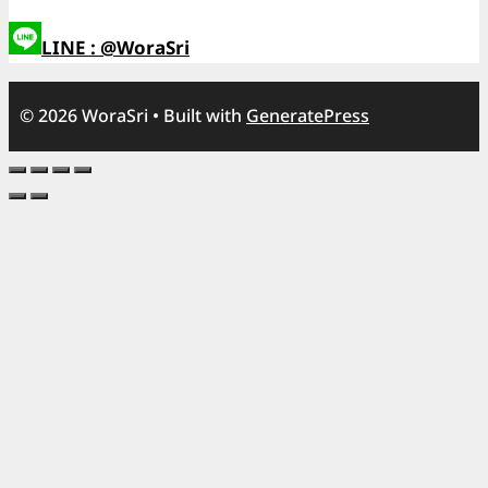
LINE : @WoraSri
© 2026 WoraSri
• Built with
GeneratePress