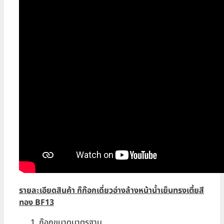
รายละเอียดสินค้า ก๊ก๊อกเดี่ยวอ่างล้างหน้าน้ำเย็นทรงเตี้ยสี
ทอง BF13
ก๊อกขนาดมาตรฐาน