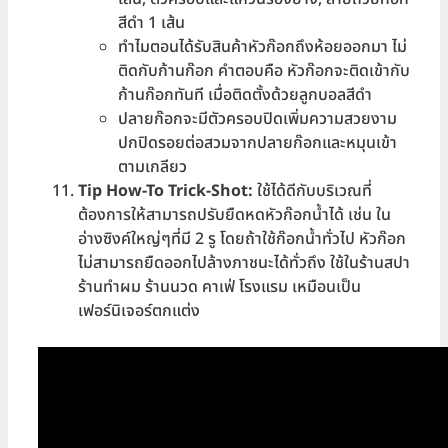
สีดำ 1 เส้น
ทำไมตอนได้รับสินค้าหัวก๊อกถึงห้อยออกมา ไม่
ติดกับก้านก๊อก คำตอบคือ หัวก๊อกจะติดเข้ากับ
ก้านก๊อกทันที เมื่อติดตั้งด้วยลูกบอลสีดำ
ปลายก๊อกจะมีตัวครอบปิดเพิ่มความสวยงาม
ปกปิดรอยต่อสวมจากปลายก๊อกและหมุนเข้า
ตามเกลียว
Tip How-To Trick-Shot:
ใช้ได้ดีกับบริเวณที่
ต้องการให้สามารถปรับยืดหดหัวก๊อกน้ำได้ เช่น ใน
อ่างซิงค์ใหญ่ๆที่มี 2 รู โดยถ้าใช้ก๊อกน้ำทั่วไป หัวก๊อก
ไม่สามารถยืดออกไปล้างภาชนะได้ทั่วถึง ใช้ในร้านสปา
ร้านทำผม ร้านนวด คาเฟ่ โรงแรม เหมือนเป็น
เฟอร์นิเจอร์ตกแต่ง