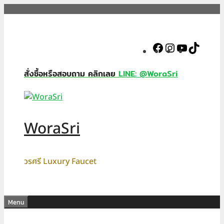
Skip
to
content
Facebook
Instagram
YouTube
TikTok
สั่งซื้อหรือสอบถาม คลิกเลย
LINE: @WoraSri
WoraSri
วรศรี Luxury Faucet
Menu