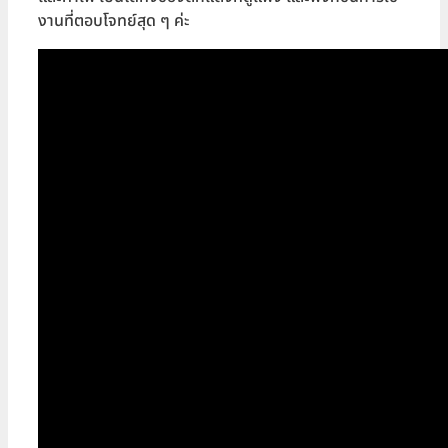
งานที่ตอบโจทย์สุด ๆ ค่ะ