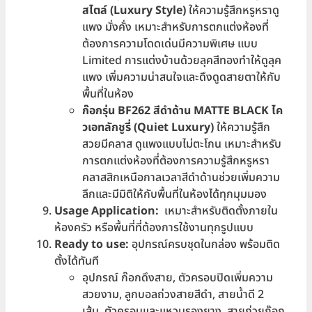
สไตล์ (Luxury Style)
ให้ความรู้สึกหรูหราดู
แพง มั่งคั่ง เหมาะสำหรับการตกแต่งห้องที่
ต้องการความโดดเด่นมีความพิเศษ แบบ
Limited การแต่งบ้านด้วยลุคสีทองทำให้ดูลุค
แพง เพิ่มความน่าสนใจและดึงดูดสายตาให้กับ
พื้นที่ในห้อง
ก๊อกรุ่น BF262 สีดำด้าน MATTE BLACK ไค
วเอทลักชูรี่ (Quiet Luxury)
ให้ความรู้สึก
สวยมีคลาส ดูแพงแบบไม่ตะโกน เหมาะสำหรับ
การตกแต่งห้องที่ต้องการความรู้สึกหรูหรา
คลาสสิกเหนือกาลเวลาสีดำด้านช่วยเพิ่มความ
ลึกและมีมิติให้กับพื้นที่ในห้องได้ทุกมุมมอง
Usage Application:
เหมาะสำหรับติดตั้งภายใน
ห้องครัว หรือพื้นที่ที่ต้องการใช้งานทุกรูปแบบ
Ready to use:
อุปกรณ์ครบชุดในกล่อง พร้อมติด
ตั้งได้ทันที
อุปกรณ์ ก๊อกดึงสาย, ตัวครอบปิดเพิ่มความ
สวยงาม, ลูกบอลถ่วงสายสีดำ, สายน้ำดี 2
เส้น, ตัวครอบและแหวนรองยาง, สายถ่วยก๊อก