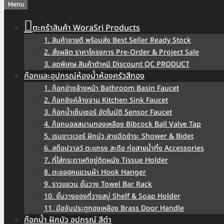
Menu
ตะกร้าสินค้า WoraSri Products
1. สินค้าขายดี พร้อมส่ง Best Seller Ready Stock
2. สั่งผลิต ราคาโครงการ Pre-Order & Project Sale
3. ลดพิเศษ สินค้าตำหนิ Discount QC PRODUCT
ก๊อกและอุปกรณ์ห้องน้ำห้องครัวสีทอง
1. ก๊อกอ่างล้างหน้า Bathroom Basin Faucet
2. ก๊อกซิงค์ล้างจาน Kitchen Sink Faucet
3. ก๊อกน้ำเซ็นเซอร์ อัตโนมัติ Sensor Faucet
4. ก๊อกบอลสนามทองเหลือง Bibcock Ball Valve Tap
5. เรนชาวเวอร์ ฝักบัว สายฉีดชำระ Shower & Bidet
6. สต็อปวาลว์ ตะแกรง สะดือ ท่อสายน้ำทิ้ง Accessories
7. ที่ใส่กระดาษทิชชู่ติดผนัง Tissue Holder
8. ตะขอฮุคแขวนผ้า Hook Hanger
9. ราวแขวน ชั้นวาง Towel Bar Rack
10. ชั้นวางของที่วางสบู่ Shelf & Soap Holder
11. มือจับประตูทองเหลือง Brass Door Handle
ก๊อกน้ำ ฝักบัว อุปกรณ์ สีดำ