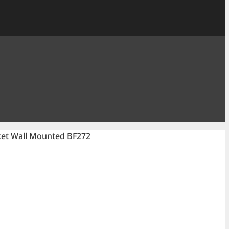
aucet Wall Mounted BF272