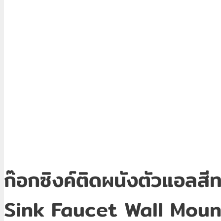
ก๊อกซิงค์ติดผนังตัวแอล
Sink Faucet Wall Mou