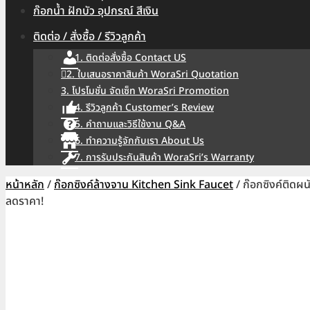
ก๊อกน้ำ ฝักบัว อุปกรณ์ สีเงิน
ติดต่อ / สั่งซื้อ / รีวิวลูกค้า
1. ติดต่อสั่งซื้อ Contact US
2. ใบเสนอราคาสินค้า WoraSri Quotation
3. โปรโมชั่น จัดเซ็ท WoraSri Promotion
4. รีวิวลูกค้า Customer’s Review
5. คำถามและวิธีใช้งาน Q&A
6. ทำความรู้จักกับเรา About Us
7. การรับประกันสินค้า WoraSri’s Warranty
หน้าหลัก
/
ก๊อกซิงค์ล้างจาน Kitchen Sink Faucet
/ ก๊อกซิงค์ติด
ลดราคา!