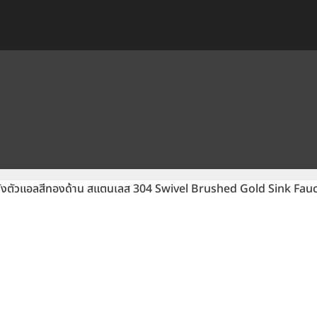
ผนังตัวแอลสีทองด้าน สแตนเลส 304 Swivel Brushed Gold Sink F