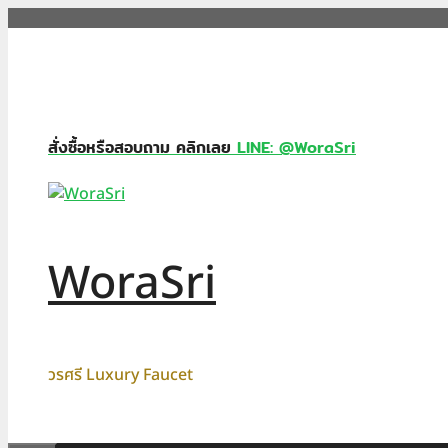
Skip
to
content
สั่งซื้อหรือสอบถาม คลิกเลย
LINE: @WoraSri
WoraSri
วรศรี Luxury Faucet