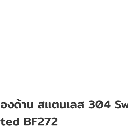
สีทองด้าน สแตนเลส 304 S
nted BF272