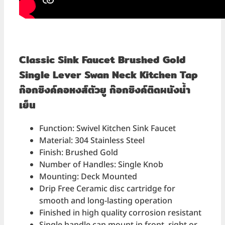
Classic Sink Faucet Brushed Gold
Single Lever Swan Neck Kitchen Tap
ก๊อกซิงค์คอหงส์ตัวยู ก๊อกซิงค์ติดผนังน้ำ
เย็น
Function: Swivel Kitchen Sink Faucet
Material: 304 Stainless Steel
Finish: Brushed Gold
Number of Handles: Single Knob
Mounting: Deck Mounted
Drip Free Ceramic disc cartridge for
smooth and long-lasting operation
Finished in high quality corrosion resistant
Single handle can mount in front, right or