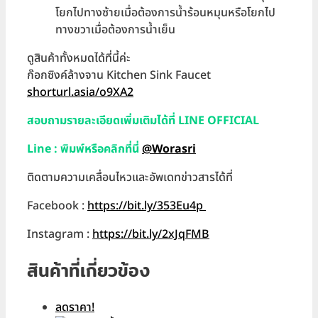
โยกไปทางซ้ายเมื่อต้องการน้ำร้อนหมุนหรือโยกไป
ทางขวาเมื่อต้องการน้ำเย็น
ดูสินค้าทั้งหมดได้ที่นี้ค่ะ
ก๊อกซิงค์ล้างจาน Kitchen Sink Faucet
shorturl.asia/o9XA2
สอบถามรายละเอียดเพิ่มเติมได้ที่ LINE OFFICIAL
Line : พิมพ์หรือคลิกที่นี่
@Worasri
ติดตามความเคลื่อนไหวและอัพเดทข่าวสารได้ที่
Facebook :
https://bit.ly/353Eu4p
Instagram :
h
ttps://bit.ly/2xJqFMB
สินค้าที่เกี่ยวข้อง
ลดราคา!