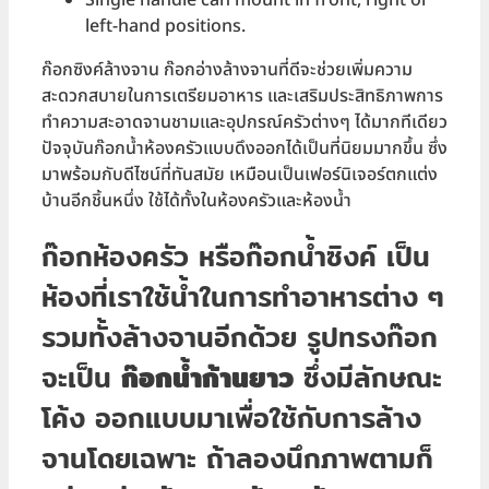
left-hand positions.
ก๊อกซิงค์ล้างจาน ก๊อกอ่างล้างจานที่ดีจะช่วยเพิ่มความ
สะดวกสบายในการเตรียมอาหาร และเสริมประสิทธิภาพการ
ทำความสะอาดจานชามและอุปกรณ์ครัวต่างๆ ได้มากทีเดียว
ปัจจุบันก๊อกน้ำห้องครัวแบบดึงออกได้เป็นที่นิยมมากขึ้น ซึ่ง
มาพร้อมกับดีไซน์ที่ทันสมัย เหมือนเป็นเฟอร์นิเจอร์ตกแต่ง
บ้านอีกชิ้นหนึ่ง ใช้ได้ทั้งในห้องครัวและห้องน้ำ
ก๊อกห้องครัว หรือก๊อกน้ำซิงค์ เป็น
ห้องที่เราใช้น้ำในการทำอาหารต่าง ๆ
รวมทั้งล้างจานอีกด้วย รูปทรงก๊อก
จะเป็น
ก๊อกน้ำก้านยาว
ซึ่งมีลักษณะ
โค้ง ออกแบบมาเพื่อใช้กับการล้าง
จานโดยเฉพาะ ถ้าลองนึกภาพตามก็