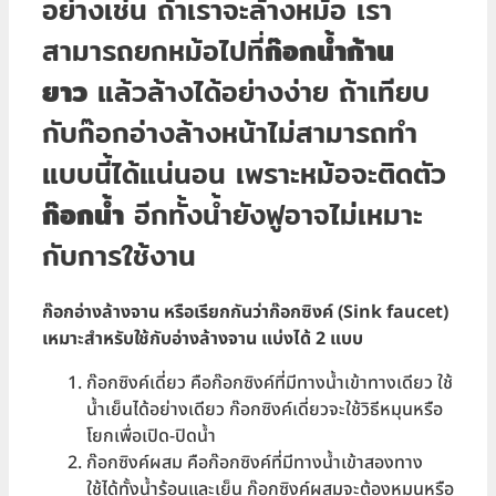
อย่างเช่น ถ้าเราจะล้างหม้อ เรา
สามารถยกหม้อไปที่
ก๊อกน้ำก้าน
ยาว
แล้วล้างได้อย่างง่าย ถ้าเทียบ
กับก๊อกอ่างล้างหน้าไม่สามารถทำ
แบบนี้ได้แน่นอน เพราะหม้อจะติดตัว
ก๊อกน้ำ
อีกทั้งน้ำยังฟูอาจไม่เหมาะ
กับการใช้งาน
ก๊อกอ่างล้างจาน หรือเรียกกันว่าก๊อกซิงค์
(Sink faucet)
เหมาะสำหรับใช้กับอ่างล้างจาน แบ่งได้ 2 แบบ
ก๊อกซิงค์เดี่ยว คือก๊อกซิงค์ที่มีทางน้ำเข้าทางเดียว ใช้
น้ำเย็นได้อย่างเดียว ก๊อกซิงค์เดี่ยวจะใช้วิธีหมุนหรือ
โยกเพื่อเปิด-ปิดน้ำ
ก๊อกซิงค์ผสม คือก๊อกซิงค์ที่มีทางน้ำเข้าสองทาง
ใช้ได้ทั้งน้ำร้อนและเย็น ก๊อกซิงค์ผสมจะต้องหมุนหรือ