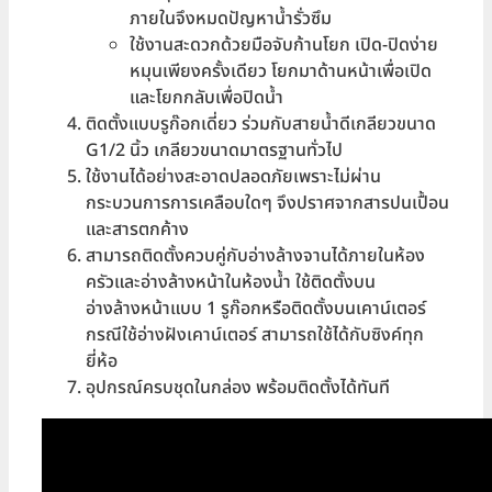
ภายในจึงหมดปัญหาน้ำรั่วซึม
ใช้งานสะดวกด้วยมือจับก้านโยก เปิด-ปิดง่าย
หมุนเพียงครั้งเดียว โยกมาด้านหน้าเพื่อเปิด
และโยกกลับเพื่อปิดน้ำ
ติดตั้งแบบรูก๊อกเดี่ยว ร่วมกับสายน้ำดีเกลียวขนาด
G1/2 นิ้ว เกลียวขนาดมาตรฐานทั่วไป
ใช้งานได้อย่างสะอาดปลอดภัยเพราะไม่ผ่าน
กระบวนการการเคลือบใดๆ จึงปราศจากสารปนเปื้อน
และสารตกค้าง
สามารถติดตั้งควบคู่กับอ่างล้างจานได้ภายในห้อง
ครัวและอ่างล้างหน้าในห้องน้ำ ใช้ติดตั้งบน
อ่างล้างหน้าแบบ 1 รูก๊อกหรือติดตั้งบนเคาน์เตอร์
กรณีใช้อ่างฝังเคาน์เตอร์ สามารถใช้ได้กับซิงค์ทุก
ยี่ห้อ
อุปกรณ์ครบชุดในกล่อง พร้อมติดตั้งได้ทันที