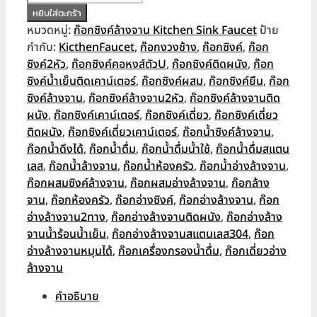
ก๊อก
หยิบใส่ตะกร้า
฿1,490.00.
฿790.00.
ซิงค์
หมวดหมู่:
ก๊อกซิงค์ล้างจาน Kitchen Sink Faucet
ป้าย
ตัวUน้ำ
กำกับ:
KicthenFaucet
,
ก๊อกงวงช้าง
,
ก๊อกซิงค์
,
ก๊อก
เย็น
ซิงค์2หัว
,
ก๊อกซิงค์คอหงส์ตัวU
,
ก๊อกซิงค์ติดผนัง
,
ก๊อก
ห้อง
ซิงค์น้ำเย็นติดเคาน์เตอร์
,
ก๊อกซิงค์ผสม
,
ก๊อกซิงค์ยืน
,
ก๊อก
ครัว
ซิงค์ล้างจาน
,
ก๊อกซิงค์ล้างจาน2หัว
,
ก๊อกซิงค์ล้างจานติด
สี
ผนัง
,
ก๊อกซิงค์เคาน์เตอร์
,
ก๊อกซิงค์เดี่ยว
,
ก๊อกซิงค์เดี่ยว
ทอง
ติดผนัง
,
ก๊อกซิงค์เดี่ยวเคาน์เตอร์
,
ก๊อกน้ำซิงค์ล้างจาน
,
ส
ก๊อกน้ำดึงได้
,
ก๊อกน้ำดื่ม
,
ก๊อกน้ำดื่มน้ำใช้
,
ก๊อกน้ำดื่มสแตน
แตน
เลส
,
ก๊อกน้ำล้างจาน
,
ก๊อกน้ำห้องครัว
,
ก๊อกน้ำอ่างล้างจาน
,
เลส
ก๊อกผสมซิงค์ล้างจาน
,
ก๊อกผสมอ่างล้างจาน
,
ก๊อกล้าง
304
จาน
,
ก๊อกห้องครัว
,
ก๊อกอ่างซิงค์
,
ก๊อกอ่างล้างจาน
,
ก๊อก
BF271
อ่างล้างจาน2ทาง
,
ก๊อกอ่างล้างจานติดผนัง
,
ก๊อกอ่างล้าง
Golden
จานน้ำร้อนน้ำเย็น
,
ก๊อกอ่างล้างจานสแตนเลส304
,
ก๊อก
Cold
อ่างล้างจานหมุนได้
,
ก๊อกเครื่องกรองน้ำดื่ม
,
ก๊อกเดี่ยวอ่าง
Sink
ล้างจาน
Faucet
คำอธิบาย
ชิ้น