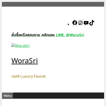
Skip
to
content
Facebook
Instagram
YouTube
TikTok
สั่งซื้อหรือสอบถาม คลิกเลย
LINE: @WoraSri
WoraSri
วรศรี Luxury Faucet
Menu