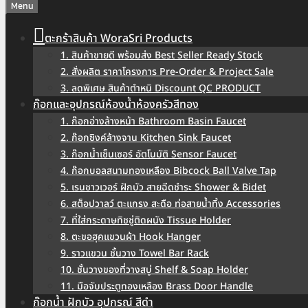
Menu
ตะกร้าสินค้า WoraSri Products
1. สินค้าขายดี พร้อมส่ง Best Seller Ready Stock
2. สั่งผลิต ราคาโครงการ Pre-Order & Project Sale
3. ลดพิเศษ สินค้าตำหนิ Discount QC PRODUCT
ก๊อกและอุปกรณ์ห้องน้ำห้องครัวสีทอง
1. ก๊อกอ่างล้างหน้า Bathroom Basin Faucet
2. ก๊อกซิงค์ล้างจาน Kitchen Sink Faucet
3. ก๊อกน้ำเซ็นเซอร์ อัตโนมัติ Sensor Faucet
4. ก๊อกบอลสนามทองเหลือง Bibcock Ball Valve Tap
5. เรนชาวเวอร์ ฝักบัว สายฉีดชำระ Shower & Bidet
6. สต็อปวาลว์ ตะแกรง สะดือ ท่อสายน้ำทิ้ง Accessories
7. ที่ใส่กระดาษทิชชู่ติดผนัง Tissue Holder
8. ตะขอฮุคแขวนผ้า Hook Hanger
9. ราวแขวน ชั้นวาง Towel Bar Rack
10. ชั้นวางของที่วางสบู่ Shelf & Soap Holder
11. มือจับประตูทองเหลือง Brass Door Handle
ก๊อกน้ำ ฝักบัว อุปกรณ์ สีดำ