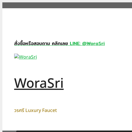
Skip
to
content
สั่งซื้อหรือสอบถาม คลิกเลย
LINE: @WoraSri
WoraSri
วรศรี Luxury Faucet