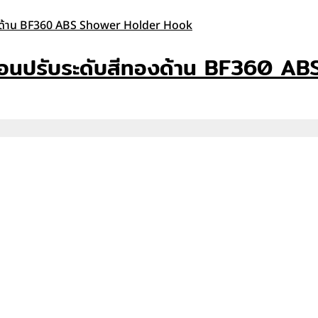
่อนปรับระดับสีทองด้าน BF360 A