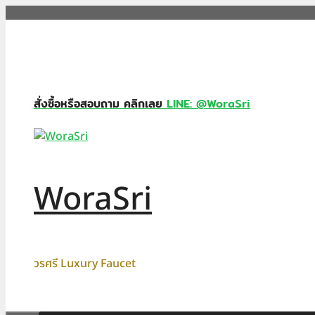
Skip
to
content
สั่งซื้อหรือสอบถาม คลิกเลย
LINE: @WoraSri
WoraSri
วรศรี Luxury Faucet