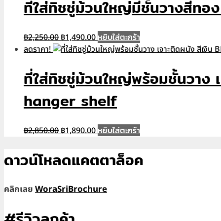
฿1,950.00.
฿1,290.00.
ที่ใส่ทิชชู่ม้วนใหญ่มีชั้นวาง
Original
Current
หยิบใส่ตะกร้า
฿
2,250.00
฿
1,490.00
price
price
ลดราคา!
was:
is:
฿2,250.00.
฿1,490.00.
ที่ใส่ทิชชู่ม้วนใหญ่พร้อมชั้น
hanger shelf
Original
Current
หยิบใส่ตะกร้า
฿
2,850.00
฿
1,890.00
price
price
was:
is:
ดาวน์โหลดแคตตาล็อค
฿2,850.00.
฿1,890.00.
คลิกเลย
WoraSriBrochure
#รีวิวลูกค้า