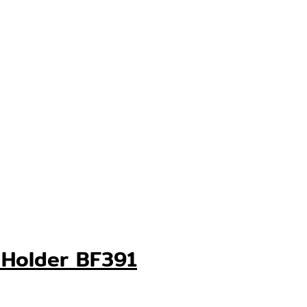
oll Holder BF391