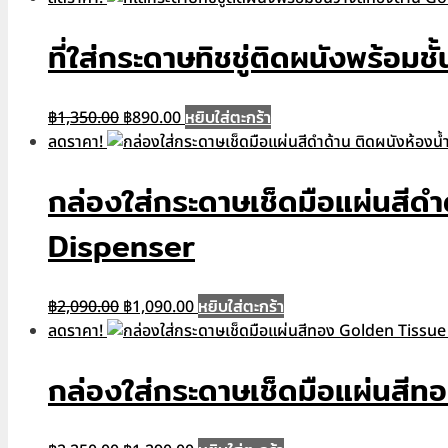
was:
is:
฿1,190.00.
฿790.00.
ที่ใส่กระดาษทิชชู่ติดผนังพร้
Original
Current
หยิบใส่ตะกร้า
฿
1,350.00
฿
890.00
price
price
ลดราคา!
was:
is:
฿1,350.00.
฿890.00.
กล่องใส่กระดาษเช็ดมือแผ่นสีด
Dispenser
Original
Current
หยิบใส่ตะกร้า
฿
2,090.00
฿
1,090.00
price
price
ลดราคา!
was:
is:
฿2,090.00.
฿1,090.00.
กล่องใส่กระดาษเช็ดมือแผ่นส