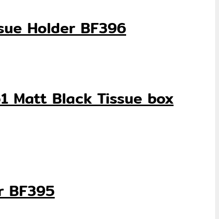
Tissue Holder BF396
3951 Matt Black Tissue box
er BF395