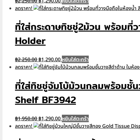
Original
Current
หยิบใส่ตะกร้า
฿
2,250.00
฿
1,290.00
price
price
ลดราคา!
was:
is:
฿2,250.00.
฿1,290.00.
ที่ใส่กระดาษทิชชู่2ม้วน พร้อม
Holder
Original
Current
หยิบใส่ตะกร้า
฿
2,250.00
฿
1,290.00
price
price
ลดราคา!
was:
is:
฿2,250.00.
฿1,290.00.
ที่ใส่ทิชชู่จัมโบ้ม้วนกลมพร้อม
Shelf BF3942
Original
Current
หยิบใส่ตะกร้า
฿
1,950.00
฿
1,290.00
price
price
ลดราคา!
was:
is: