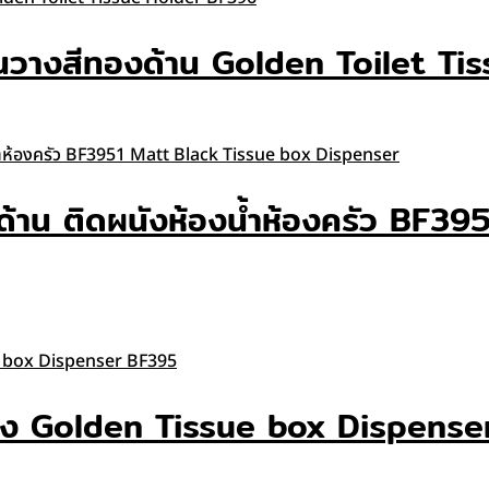
อมชั้นวางสีทองด้าน Golden Toilet 
ำด้าน ติดผนังห้องน้ำห้องครัว BF
ีทอง Golden Tissue box Dispens