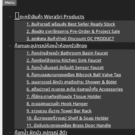
Menu
ตะกร้าสินค้า WoraSri Products
1. สินค้าขายดี พร้อมส่ง Best Seller Ready Stock
2. สั่งผลิต ราคาโครงการ Pre-Order & Project Sale
3. ลดพิเศษ สินค้าตำหนิ Discount QC PRODUCT
ก๊อกและอุปกรณ์ห้องน้ำห้องครัวสีทอง
1. ก๊อกอ่างล้างหน้า Bathroom Basin Faucet
2. ก๊อกซิงค์ล้างจาน Kitchen Sink Faucet
3. ก๊อกน้ำเซ็นเซอร์ อัตโนมัติ Sensor Faucet
4. ก๊อกบอลสนามทองเหลือง Bibcock Ball Valve Tap
5. เรนชาวเวอร์ ฝักบัว สายฉีดชำระ Shower & Bidet
6. สต็อปวาลว์ ตะแกรง สะดือ ท่อสายน้ำทิ้ง Accessories
7. ที่ใส่กระดาษทิชชู่ติดผนัง Tissue Holder
8. ตะขอฮุคแขวนผ้า Hook Hanger
9. ราวแขวน ชั้นวาง Towel Bar Rack
10. ชั้นวางของที่วางสบู่ Shelf & Soap Holder
11. มือจับประตูทองเหลือง Brass Door Handle
ก๊อกน้ำ ฝักบัว อุปกรณ์ สีดำ