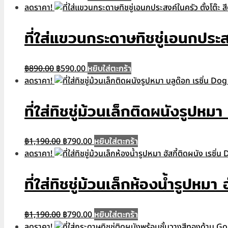
price
price
ลดราคา!
was:
is:
฿750.00.
฿490.00.
ที่ใส่แขวนกระดาษทิชชู่เอนกปร
Original
Current
หยิบใส่ตะกร้า
฿
890.00
฿
590.00
price
price
ลดราคา!
was:
is:
฿890.00.
฿590.00.
ที่ใส่ทิชชู่ม้วนเล็กติดผนังรู
Original
Current
หยิบใส่ตะกร้า
฿
1,190.00
฿
790.00
price
price
ลดราคา!
was:
is:
฿1,190.00.
฿790.00.
ที่ใส่ทิชชู่ม้วนเล็กห้องน้ำรูป
Original
Current
หยิบใส่ตะกร้า
฿
1,190.00
฿
790.00
price
price
ลดราคา!