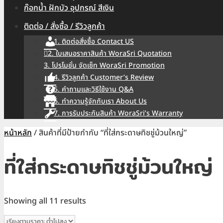
ก๊อกน้ำ ฝักบัว อุปกรณ์ สีเงิน
ติดต่อ / สั่งซื้อ / รีวิวลูกค้า
1. ติดต่อสั่งซื้อ Contact US
2. ใบเสนอราคาสินค้า WoraSri Quotation
3. โปรโมชั่น จัดเซ็ท WoraSri Promotion
4. รีวิวลูกค้า Customer’s Review
5. คำถามและวิธีใช้งาน Q&A
6. ทำความรู้จักกับเรา About Us
7. การรับประกันสินค้า WoraSri’s Warranty
หน้าหลัก
/ สินค้าที่มีป้ายกำกับ “ที่ใส่กระดาษทิชชู่ม้วนใหญ่”
ที่ใส่กระดาษทิชชู่ม้วนใหญ่
Sorted
Showing all 11 results
by