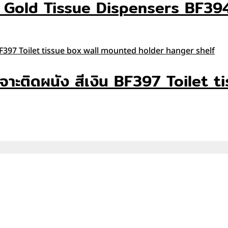
สีทอง Gold Tissue Dispensers BF39
วาง เจาะติดผนัง สีเงิน BF397 Toil