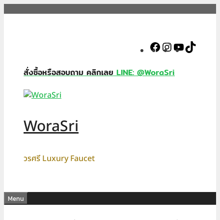
Skip
to
content
Facebook
Instagram
YouTube
TikTok
สั่งซื้อหรือสอบถาม คลิกเลย
LINE: @WoraSri
WoraSri
วรศรี Luxury Faucet
Menu