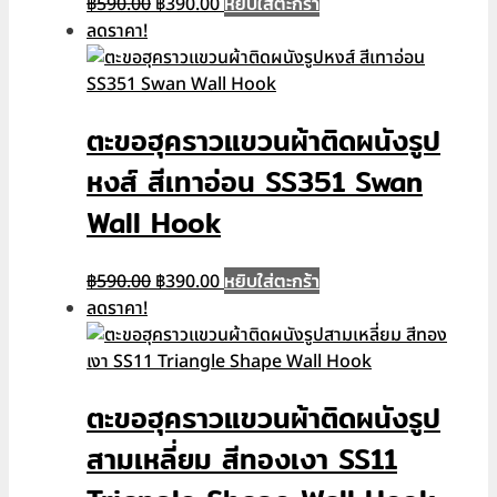
Original
Current
หยิบใส่ตะกร้า
฿
590.00
฿
390.00
price
price
ลดราคา!
was:
is:
฿590.00.
฿390.00.
ตะขอฮุคราวแขวนผ้าติดผนังรูป
หงส์ สีเทาอ่อน SS351 Swan
Wall Hook
Original
Current
หยิบใส่ตะกร้า
฿
590.00
฿
390.00
price
price
ลดราคา!
was:
is:
฿590.00.
฿390.00.
ตะขอฮุคราวแขวนผ้าติดผนังรูป
สามเหลี่ยม สีทองเงา SS11