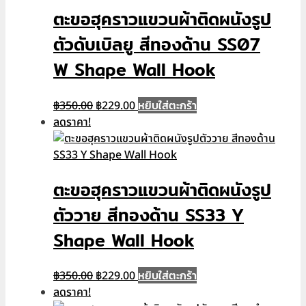
ตะขอฮุคราวแขวนผ้าติดผนังรูป
ตัวดับเบิลยู สีทองด้าน SS07
W Shape Wall Hook
Original
Current
หยิบใส่ตะกร้า
฿
350.00
฿
229.00
price
price
ลดราคา!
was:
is:
฿350.00.
฿229.00.
ตะขอฮุคราวแขวนผ้าติดผนังรูป
ตัววาย สีทองด้าน SS33 Y
Shape Wall Hook
Original
Current
หยิบใส่ตะกร้า
฿
350.00
฿
229.00
price
price
ลดราคา!