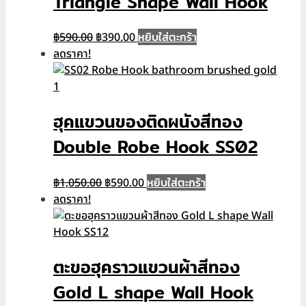
Triangle Shape Wall Hook
Original
Current
หยิบใส่ตะกร้า
฿
590.00
฿
390.00
price
price
ลดราคา!
was:
is:
฿590.00.
฿390.00.
ฮุคแขวนของติดผนังสีทอง
Double Robe Hook SS02
Original
Current
หยิบใส่ตะกร้า
฿
1,050.00
฿
590.00
price
price
ลดราคา!
was:
is:
฿1,050.00.
฿590.00.
ตะขอฮุคราวแขวนผ้าสีทอง
Gold L shape Wall Hook