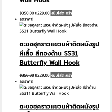
Wall Hook
Original
Current
หยิบใส่ตะกร้า
฿
350.00
฿
229.00
price
price
ลดราคา!
was:
is:
฿350.00.
฿229.00.
ตะขอฮุคราวแขวนผ้าติดผนังรูป
ผีเสื้อ สีทองด้าน SS31
Butterfly Wall Hook
Original
Current
หยิบใส่ตะกร้า
฿
350.00
฿
229.00
price
price
ลดราคา!
was:
is:
฿350.00.
฿229.00.
ตะขอฮุคราวแขวนผ้าติดผนังรูป