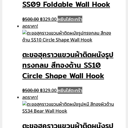
SS09 Foldable Wall Hook
Original
Current
หยิบใส่ตะกร้า
฿
500.00
฿
329.00
price
price
ลดราคา!
was:
is:
฿500.00.
฿329.00.
ตะขอฮุคราวแขวนผ้าติดผนังรูป
ทรงกลม สีทองด้าน SS10
Circle Shape Wall Hook
Original
Current
หยิบใส่ตะกร้า
฿
500.00
฿
329.00
price
price
ลดราคา!
was:
is:
฿500.00.
฿329.00.
ตะขอฮุคราวแขวนผ้าติดผนังรูป