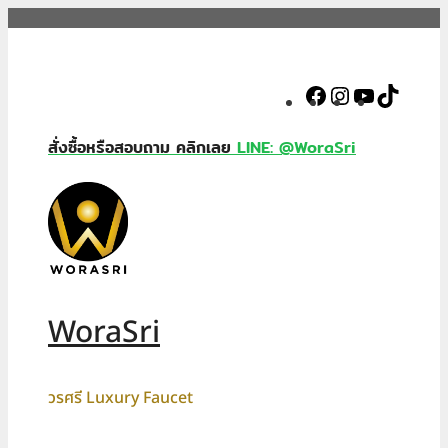
Skip
to
content
Facebook
Instagram
YouTube
TikTok
สั่งซื้อหรือสอบถาม คลิกเลย
LINE: @WoraSri
WoraSri
วรศรี Luxury Faucet