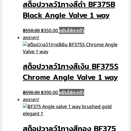
สต็อปวาลว์1ทางสีดำ BF375B
Black Angle Valve 1 way
Original
Current
หยิบใส่ตะกร้า
฿
550.00
฿
350.00
price
price
ลดราคา!
was:
is:
฿550.00.
฿350.00.
สต็อปวาลว์1ทางสีเงิน BF375S
Chrome Angle Valve 1 way
Original
Current
หยิบใส่ตะกร้า
฿
590.00
฿
390.00
price
price
ลดราคา!
was:
is:
฿590.00.
฿390.00.
สต็อปวาลว์1ทางสีทอง BF375