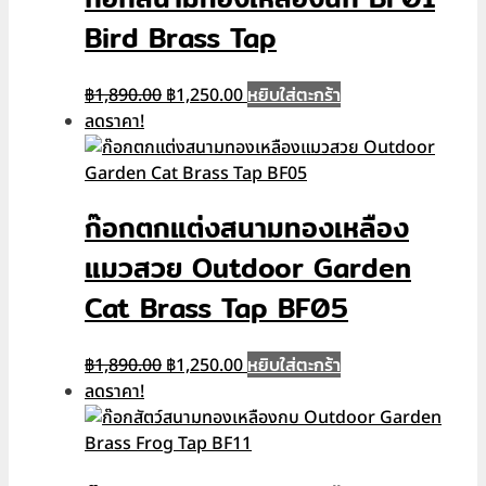
Bird Brass Tap
Original
Current
หยิบใส่ตะกร้า
฿
1,890.00
฿
1,250.00
price
price
ลดราคา!
was:
is:
฿1,890.00.
฿1,250.00.
ก๊อกตกแต่งสนามทองเหลือง
แมวสวย Outdoor Garden
Cat Brass Tap BF05
Original
Current
หยิบใส่ตะกร้า
฿
1,890.00
฿
1,250.00
price
price
ลดราคา!
was:
is:
฿1,890.00.
฿1,250.00.