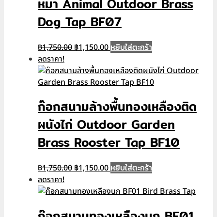
หมา Animal Outdoor Brass
Dog Tap BF07
Original
Current
หยิบใส่ตะกร้า
฿
1,750.00
฿
1,150.00
price
price
ลดราคา!
was:
is:
฿1,750.00.
฿1,150.00.
ก๊อกสนามล้างพื้นทองเหลืองติด
ผนังไก่ Outdoor Garden
Brass Rooster Tap BF10
Original
Current
หยิบใส่ตะกร้า
฿
1,750.00
฿
1,150.00
price
price
ลดราคา!
was:
is:
฿1,750.00.
฿1,150.00.
ก๊อกสนามทองเหลืองนก BF01