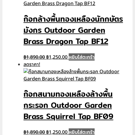
฿1,890.00.
฿1,250.00.
ก๊อกล้างพื้นทองเหลืองนักกษัตร
มังกร Outdoor Garden
Brass Dragon Tap BF12
Original
Current
หยิบใส่ตะกร้า
฿
1,890.00
฿
1,250.00
price
price
ลดราคา!
was:
is:
฿1,890.00.
฿1,250.00.
ก๊อกสนามทองเหลืองล้างพื้น
กระรอก Outdoor Garden
Brass Squirrel Tap BF09
Original
Current
หยิบใส่ตะกร้า
฿
1,890.00
฿
1,250.00