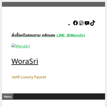
Skip
to
content
Facebook
Instagram
YouTube
TikTok
สั่งซื้อหรือสอบถาม คลิกเลย
LINE: @WoraSri
WoraSri
วรศรี Luxury Faucet
Menu