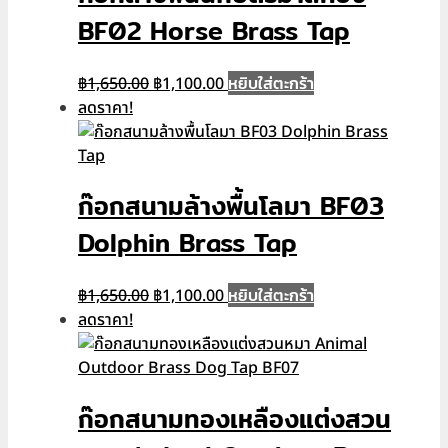
BF02 Horse Brass Tap
Original
Current
หยิบใส่ตะกร้า
฿
1,650.00
฿
1,100.00
price
price
ลดราคา!
was:
is:
฿1,650.00.
฿1,100.00.
ก๊อกสนามล้างพื้นโลมา BF03
Dolphin Brass Tap
Original
Current
หยิบใส่ตะกร้า
฿
1,650.00
฿
1,100.00
price
price
ลดราคา!
was:
is:
฿1,650.00.
฿1,100.00.
ก๊อกสนามทองเหลืองแต่งสวน