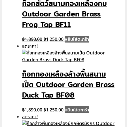
ก๊อกสัตว์สนามทองเหลืองกบ
Outdoor Garden Brass
Frog Tap BF11
Original
Current
หยิบใส่ตะกร้า
฿
1,890.00
฿
1,250.00
price
price
ลดราคา!
was:
is:
฿1,890.00.
฿1,250.00.
ก๊อกทองเหลืองล้างพื้นสนาม
เป็ด Outdoor Garden Brass
Duck Tap BF08
Original
Current
หยิบใส่ตะกร้า
฿
1,890.00
฿
1,250.00
price
price
ลดราคา!
was:
is: