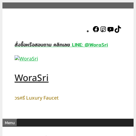
Skip
to
content
Facebook
Instagram
YouTube
TikTok
สั่งซื้อหรือสอบถาม คลิกเลย
LINE: @WoraSri
WoraSri
วรศรี Luxury Faucet
Menu