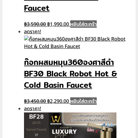
Faucet
Original
Current
หยิบใส่ตะกร้า
฿
3,590.00
฿
1,990.00
price
price
ลดราคา!
was:
is:
฿3,590.00.
฿1,990.00.
ก๊อกผสมหมุน360องศาสีดำ
BF30 Black Robot Hot &
Cold Basin Faucet
Original
Current
หยิบใส่ตะกร้า
฿
3,450.00
฿
2,290.00
price
price
ลดราคา!
was:
is:
฿3,450.00.
฿2,290.00.