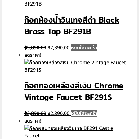
฿4,190.00.
฿2,390.00.
ก๊อกห้องน้ำวินเทจสีดำ Black
Brass Tap BF291B
Original
Current
หยิบใส่ตะกร้า
฿
3,890.00
฿
2,390.00
price
price
ลดราคา!
was:
is:
฿3,890.00.
฿2,390.00.
ก๊อกทองเหลืองสีเงิน Chrome
Vintage Faucet BF291S
Original
Current
หยิบใส่ตะกร้า
฿
3,890.00
฿
2,390.00
price
price
ลดราคา!
was:
is:
฿3,890.00.
฿2,390.00.