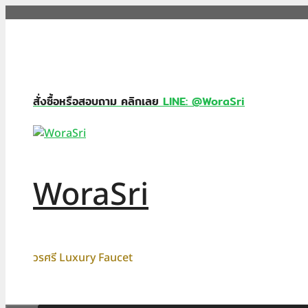
Skip
to
content
สั่งซื้อหรือสอบถาม คลิกเลย
LINE: @WoraSri
WoraSri
วรศรี Luxury Faucet