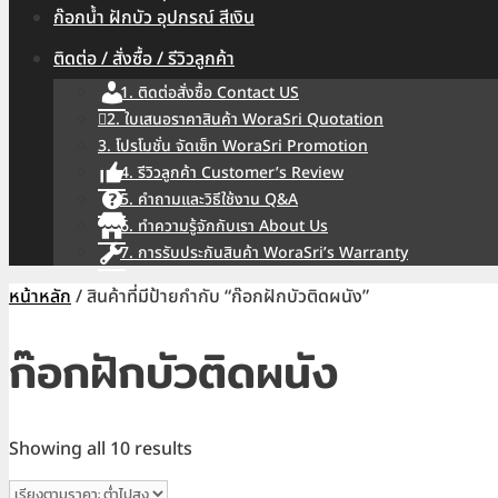
ก๊อกน้ำ ฝักบัว อุปกรณ์ สีเงิน
ติดต่อ / สั่งซื้อ / รีวิวลูกค้า
1. ติดต่อสั่งซื้อ Contact US
2. ใบเสนอราคาสินค้า WoraSri Quotation
3. โปรโมชั่น จัดเซ็ท WoraSri Promotion
4. รีวิวลูกค้า Customer’s Review
5. คำถามและวิธีใช้งาน Q&A
6. ทำความรู้จักกับเรา About Us
7. การรับประกันสินค้า WoraSri’s Warranty
หน้าหลัก
/ สินค้าที่มีป้ายกำกับ “ก๊อกฝักบัวติดผนัง”
ก๊อกฝักบัวติดผนัง
Sorted
Showing all 10 results
by