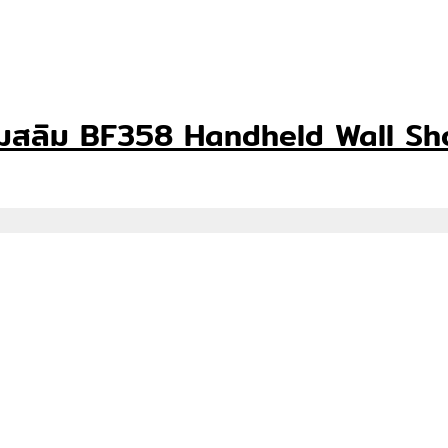
กลมสลิม BF358 Handheld Wall S