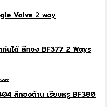
ngle Valve 2 way
แยกกันได้ สีทอง BF377 2 Ways
ส 304 สีทองด้าน เรียบหรู BF380