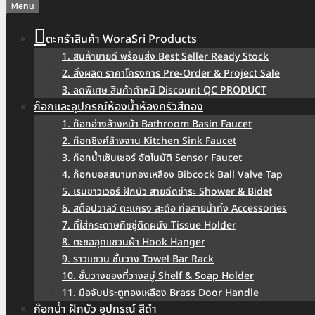
Menu
ตะกร้าสินค้า WoraSri Products
1. สินค้าขายดี พร้อมส่ง Best Seller Ready Stock
2. สั่งผลิต ราคาโครงการ Pre-Order & Project Sale
3. ลดพิเศษ สินค้าตำหนิ Discount QC PRODUCT
ก๊อกและอุปกรณ์ห้องน้ำห้องครัวสีทอง
1. ก๊อกอ่างล้างหน้า Bathroom Basin Faucet
2. ก๊อกซิงค์ล้างจาน Kitchen Sink Faucet
3. ก๊อกน้ำเซ็นเซอร์ อัตโนมัติ Sensor Faucet
4. ก๊อกบอลสนามทองเหลือง Bibcock Ball Valve Tap
5. เรนชาวเวอร์ ฝักบัว สายฉีดชำระ Shower & Bidet
6. สต็อปวาลว์ ตะแกรง สะดือ ท่อสายน้ำทิ้ง Accessories
7. ที่ใส่กระดาษทิชชู่ติดผนัง Tissue Holder
8. ตะขอฮุคแขวนผ้า Hook Hanger
9. ราวแขวน ชั้นวาง Towel Bar Rack
10. ชั้นวางของที่วางสบู่ Shelf & Soap Holder
11. มือจับประตูทองเหลือง Brass Door Handle
ก๊อกน้ำ ฝักบัว อุปกรณ์ สีดำ