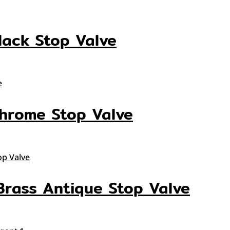
Black Stop Valve
 Chrome Stop Valve
 Brass Antique Stop Valve