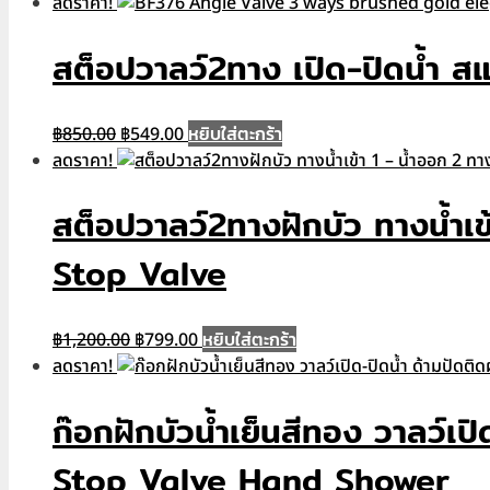
price
price
ลดราคา!
was:
is:
฿750.00.
฿490.00.
สต็อปวาลว์2ทาง เปิด-ปิดน้ำ
Original
Current
หยิบใส่ตะกร้า
฿
850.00
฿
549.00
price
price
ลดราคา!
was:
is:
฿850.00.
฿549.00.
สต็อปวาลว์2ทางฝักบัว ทางน้ำเ
Stop Valve
Original
Current
หยิบใส่ตะกร้า
฿
1,200.00
฿
799.00
price
price
ลดราคา!
was:
is:
฿1,200.00.
฿799.00.
ก๊อกฝักบัวน้ำเย็นสีทอง วาลว์เ
Stop Valve Hand Shower