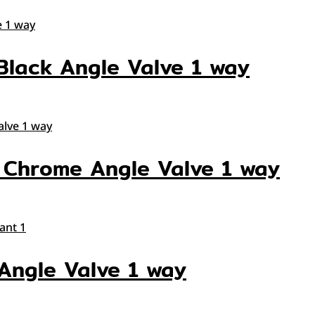
 Black Angle Valve 1 way
S Chrome Angle Valve 1 way
 Angle Valve 1 way