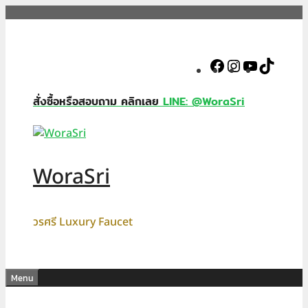
Skip
to
content
Facebook
Instagram
YouTube
TikTok
สั่งซื้อหรือสอบถาม คลิกเลย
LINE: @WoraSri
WoraSri
วรศรี Luxury Faucet
Menu